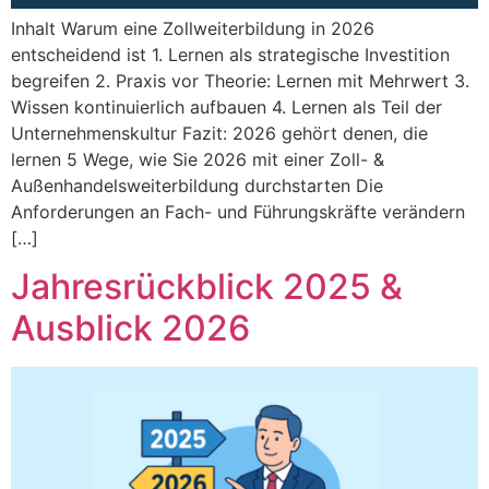
Inhalt Warum eine Zollweiterbildung in 2026
entscheidend ist 1. Lernen als strategische Investition
begreifen 2. Praxis vor Theorie: Lernen mit Mehrwert 3.
Wissen kontinuierlich aufbauen 4. Lernen als Teil der
Unternehmenskultur Fazit: 2026 gehört denen, die
lernen 5 Wege, wie Sie 2026 mit einer Zoll- &
Außenhandelsweiterbildung durchstarten Die
Anforderungen an Fach- und Führungskräfte verändern
[…]
Jahresrückblick 2025 &
Ausblick 2026