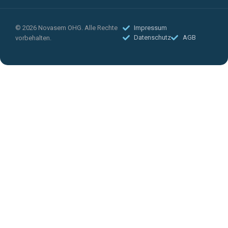
© 2026 Novasem OHG. Alle Rechte
Impressum
Datenschutz
AGB
vorbehalten.