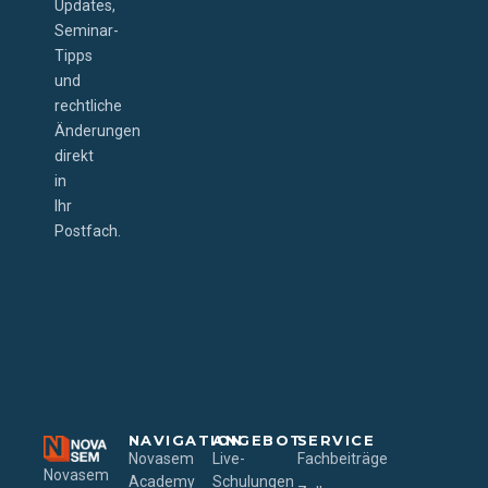
Updates,
Seminar-
Tipps
und
rechtliche
Änderungen
direkt
in
Ihr
Postfach.
NAVIGATION
ANGEBOT
SERVICE
Novasem
Live-
Fachbeiträge
Novasem
Academy
Schulungen