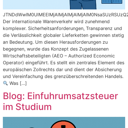
JTNDdWwlM0UlMEElMjAlMjAlMjAlMjAlM0NsaSUzRSUz
Der internationale Warenverkehr wird zunehmend
komplexer. Sicherheitsanforderungen, Transparenz und
die Verlässlichkeit globaler Lieferketten gewinnen stetig
an Bedeutung. Um diesen Herausforderungen zu
begegnen, wurde das Konzept des Zugelassenen
Wirtschaftsbeteiligten (AEO – Authorized Economic
Operator) eingeführt. Es stellt ein zentrales Element des
europäischen Zollrechts dar und dient der Absicherung
und Vereinfachung des grenzüberschreitenden Handels.
Was […]
Blog: Einfuhrumsatzsteuer
im Studium