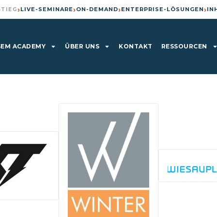
›
›
›
›
LIVE-SEMINARE
ON-DEMAND
ENTERPRISE-LÖSUNGEN
IN
STIEG
EM ACADEMY
ÜBER UNS
KONTAKT
RESSOURCEN