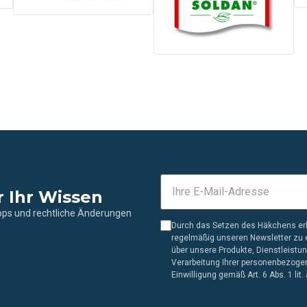
r Ihr Wissen
ipps und rechtliche Änderungen
Durch das Setzen des Häkchens erk
regelmäßig unseren Newsletter zu e
über unsere Produkte, Dienstleistu
Verarbeitung Ihrer personenbezogen
Einwilligung gemäß Art. 6 Abs. 1 lit