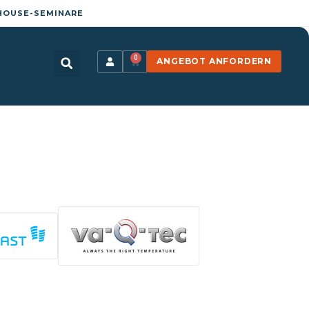
HOUSE-SEMINARE
0
ANGEBOT ANFORDERN