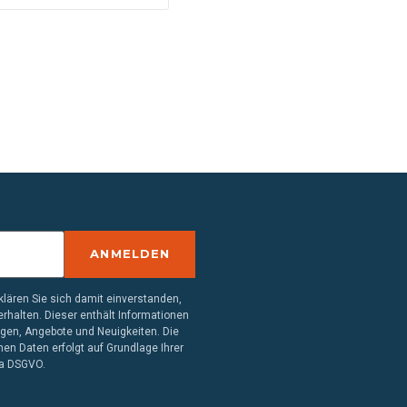
ANMELDEN
lären Sie sich damit einverstanden,
rhalten. Dieser enthält Informationen
ngen, Angebote und Neuigkeiten. Die
en Daten erfolgt auf Grundlage Ihrer
. a DSGVO.