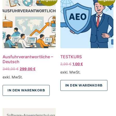
Ausfuhrverantwortliche –
TESTKURS
Deutsch
2,00
€
1,00
€
349,00
€
299,00
€
exkl. MwSt.
exkl. MwSt.
IN DEN WARENKORB
IN DEN WARENKORB