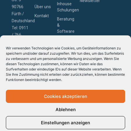
Newsletter
Inhouse
90766
Über uns
Schulungen
Fürth /
Kontakt
Beratung
Deutschland
&
Tel: 0911
Software
/ 766
– Zollcon
229-0
GmbH
Wir verwenden Technologien wie Cookies, um Geräteinformationen zu
Email:
speichern und/oder darauf zuzugreifen. Wir tun dies, um das Surferlebnis
schulung@novasem.de
zu verbessern und um personalisierte Werbung anzuzeigen. Wenn Sie
diesen Technologien zustimmen, können wir Daten wie das
Surfverhalten oder eindeutige IDs auf dieser Website verarbeiten. Wenn
Sie Ihre Zustimmung nicht erteilen oder zurückziehen, können bestimmte
Funktionen beeinträchtigt werden.
Cookies akzeptieren
Ablehnen
Einstellungen anzeigen
© 2026 Novasem OHG. Alle Rechte
Impressum
Datenschutz
AGB
vorbehalten.