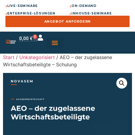
›
›
LIVE-SEMINARE
ON-DEMAND
›
›
ENTERPRISE-LÖSUNGEN
INHOUSE-SEMINARE
ANGEBOT ANFORDERN
0
0,00
€
Start
/
Unkategorisiert
/ AEO – der zugelassene
Wirtschaftsbeteiligte – Schulung