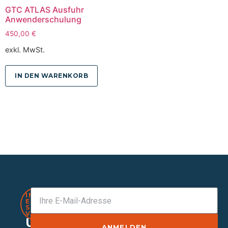
GTC ATLAS Ausfuhr
Anwenderschulung
450,00
€
exkl. MwSt.
IN DEN WARENKORB
IMMER
EINEN
SCHRITT
VORAUS
Unser
ANMELDEN