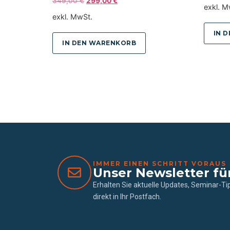
349,00
€
299,00
€
exkl. M
exkl. MwSt.
IN 
IN DEN WARENKORB
IMMER EINEN SCHRITT VORAUS
Unser Newsletter fü
Erhalten Sie aktuelle Updates, Seminar-T
direkt in Ihr Postfach.