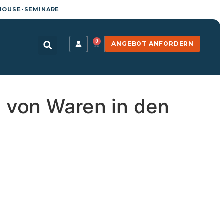
HOUSE-SEMINARE
0
ANGEBOT ANFORDERN
g von Waren in den