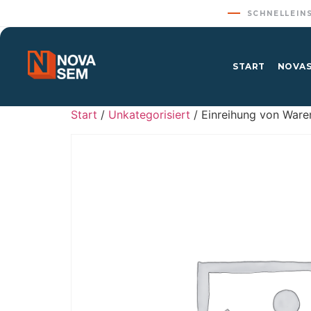
SCHNELLEIN
START
NOVAS
Start
/
Unkategorisiert
/ Einreihung von Waren 