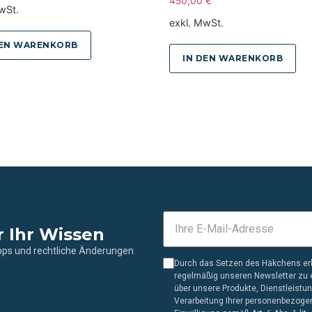
450,00
€
wSt.
exkl. MwSt.
DEN WARENKORB
IN DEN WARENKORB
r Ihr Wissen
ipps und rechtliche Änderungen
Durch das Setzen des Häkchens erk
regelmäßig unseren Newsletter zu e
über unsere Produkte, Dienstleistu
Verarbeitung Ihrer personenbezogen