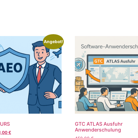
Angebot!
KURS
GTC ATLAS Ausfuhr
Anwenderschulung
1,00
€