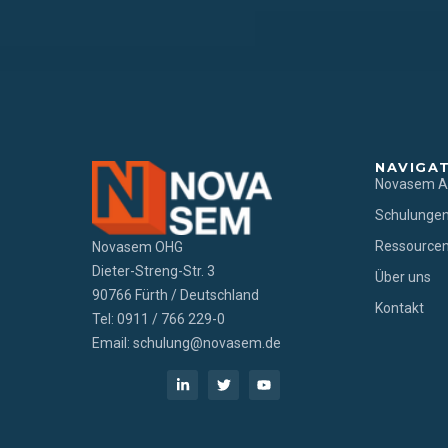
NAVIGA
Novasem 
Schulungen
Ressource
Novasem OHG
Dieter-Streng-Str. 3
Über uns
90766 Fürth / Deutschland
Kontakt
Tel: 0911 / 766 229-0
Email: schulung@novasem.de