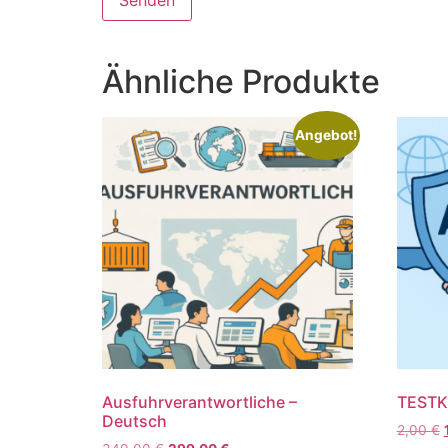
Ähnliche Produkte
Angebot!
Ausfuhrverantwortliche –
TEST
Deutsch
2,00
€