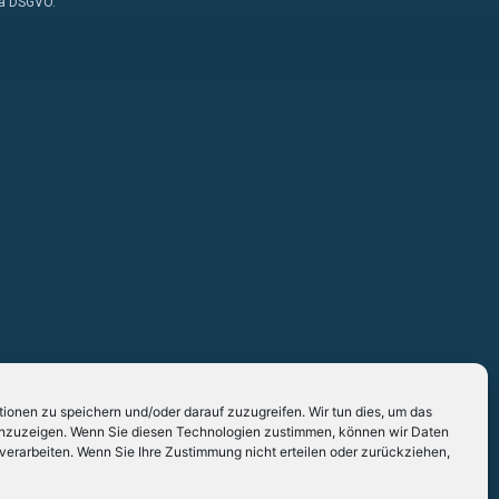
. a DSGVO.
onen zu speichern und/oder darauf zuzugreifen. Wir tun dies, um das
 anzuzeigen. Wenn Sie diesen Technologien zustimmen, können wir Daten
 verarbeiten. Wenn Sie Ihre Zustimmung nicht erteilen oder zurückziehen,