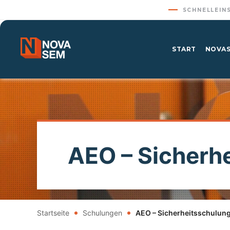
SCHNELLEIN
START
NOVAS
AEO – Sicherh
Startseite
Schulungen
AEO – Sicherheitsschulun