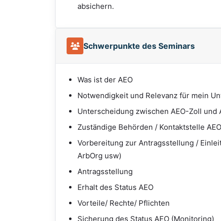
absichern.
Schwerpunkte des Seminars
Was ist der AEO
Notwendigkeit und Relevanz für mein U
Unterscheidung zwischen AEO-Zoll und A
Zuständige Behörden / Kontaktstelle AE
Vorbereitung zur Antragsstellung / Einle
ArbOrg usw)
Antragsstellung
Erhalt des Status AEO
Vorteile/ Rechte/ Pflichten
Sicherung des Status AEO (Monitoring)