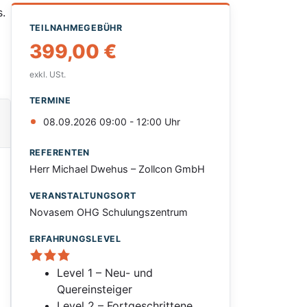
s.
TEILNAHMEGEBÜHR
399,00
€
exkl. USt.
TERMINE
08.09.2026 09:00 - 12:00 Uhr
REFERENTEN
Herr Michael Dwehus – Zollcon GmbH
VERANSTALTUNGSORT
Novasem OHG Schulungszentrum
ERFAHRUNGSLEVEL
Level 1 – Neu- und
Quereinsteiger
Level 2 – Fortgeschrittene