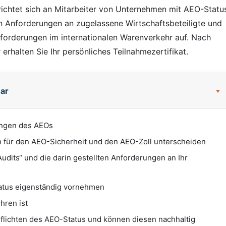
richtet sich an Mitarbeiter von Unternehmen mit AEO-Statu
en Anforderungen an zugelassene Wirtschaftsbeteiligte und
nforderungen im internationalen Warenverkehr auf. Nach
rhalten Sie Ihr persönliches Teilnahmezertifikat.
ar
ungen des AEOs
 für den AEO-Sicherheit und den AEO-Zoll unterscheiden
udits“ und die darin gestellten Anforderungen an Ihr
atus eigenständig vornehmen
hren ist
Pflichten des AEO-Status und können diesen nachhaltig