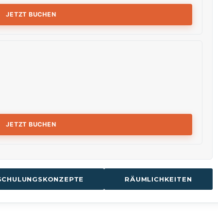
JETZT BUCHEN
JETZT BUCHEN
SCHULUNGSKONZEPTE
RÄUMLICHKEITEN