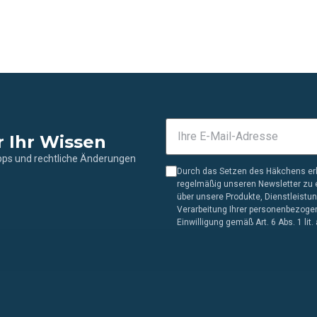
r Ihr Wissen
ipps und rechtliche Änderungen
Durch das Setzen des Häkchens erk
regelmäßig unseren Newsletter zu e
über unsere Produkte, Dienstleistu
Verarbeitung Ihrer personenbezogen
Einwilligung gemäß Art. 6 Abs. 1 lit