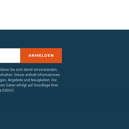
ANMELDEN
lären Sie sich damit einverstanden,
rhalten. Dieser enthält Informationen
ngen, Angebote und Neuigkeiten. Die
en Daten erfolgt auf Grundlage Ihrer
. a DSGVO.