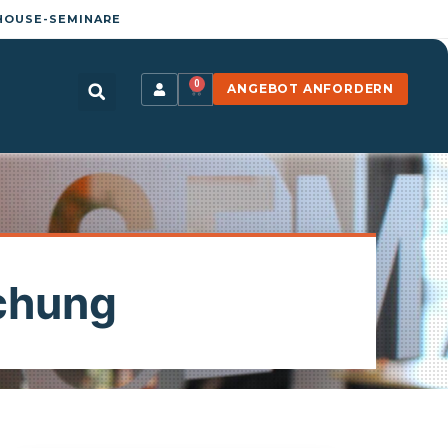
HOUSE-SEMINARE
0
ANGEBOT ANFORDERN
schung