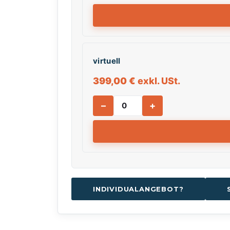
virtuell
399,00
€
exkl. USt.
–
+
INDIVIDUALANGEBOT?