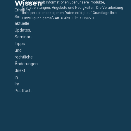
Wissen
Dieser enthält Informationen über unsere Produkte,
Dienstleistungen, Angebote und Neuigkeiten. Die Verarbeitung
Erhalten
Ihrer personenbezogenen Daten erfolgt auf Grundlage Ihrer
Sie
Einwilligung gemäß Art. 6 Abs. 1 lit. a DSGVO.
aktuelle
Updates,
Seminar-
Tipps
und
rechtliche
Änderungen
direkt
in
Ihr
Postfach.