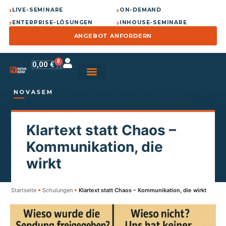
›
›
LIVE-SEMINARE
ON-DEMAND
›
›
ENTERPRISE-LÖSUNGEN
INHOUSE-SEMINARE
ANGEBOT ANFORDERN
0
0,00
€
Klartext statt Chaos –
Kommunikation, die
wirkt
Startseite
Schulungen
Klartext statt Chaos – Kommunikation, die wirkt