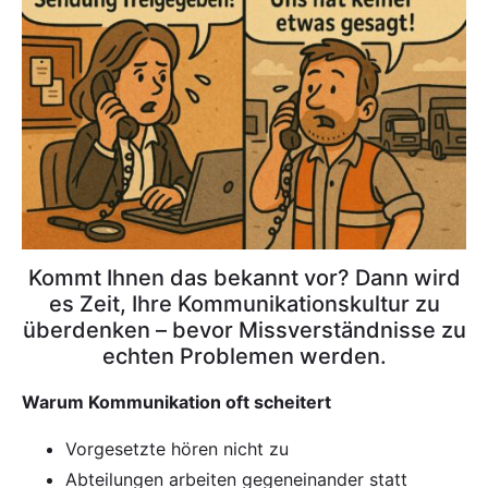
Kommt Ihnen das bekannt vor? Dann wird
es Zeit, Ihre Kommunikationskultur zu
überdenken – bevor Missverständnisse zu
echten Problemen werden.
Warum Kommunikation oft scheitert
Vorgesetzte hören nicht zu
Abteilungen arbeiten gegeneinander statt