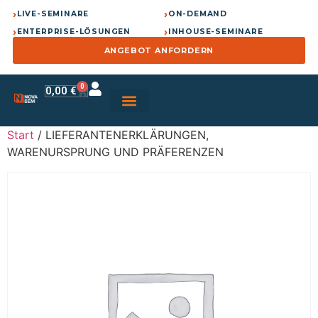
›
›
LIVE-SEMINARE
ON-DEMAND
›
›
ENTERPRISE-LÖSUNGEN
INHOUSE-SEMINARE
ANGEBOT ANFORDERN
0
0,00
€
Start
/ LIEFERANTENERKLÄRUNGEN,
WARENURSPRUNG UND PRÄFERENZEN