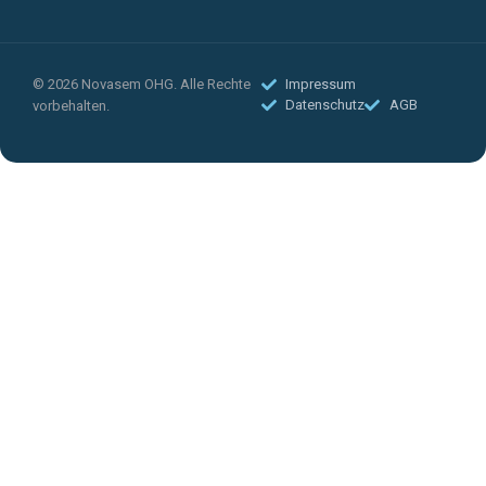
© 2026 Novasem OHG. Alle Rechte
Impressum
Datenschutz
AGB
vorbehalten.