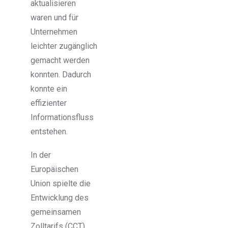
aktualisieren
waren und für
Unternehmen
leichter zugänglich
gemacht werden
konnten. Dadurch
konnte ein
effizienter
Informationsfluss
entstehen.
In der
Europäischen
Union spielte die
Entwicklung des
gemeinsamen
Zolltarifs (CCT),