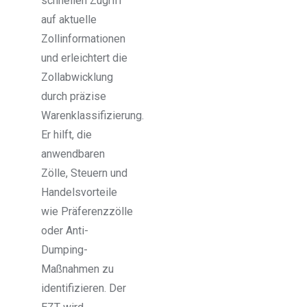
schnellen Zugriff
auf aktuelle
Zollinformationen
und erleichtert die
Zollabwicklung
durch präzise
Warenklassifizierung.
Er hilft, die
anwendbaren
Zölle, Steuern und
Handelsvorteile
wie Präferenzzölle
oder Anti-
Dumping-
Maßnahmen zu
identifizieren. Der