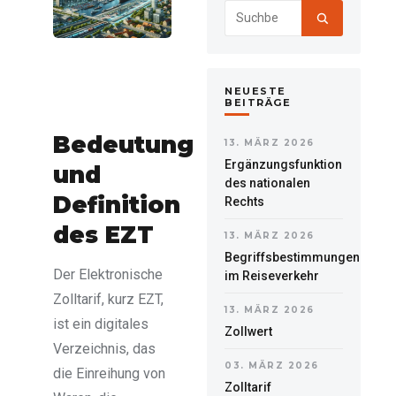
NEUESTE
BEITRÄGE
Bedeutung
13. MÄRZ 2026
Ergänzungsfunktion
und
des nationalen
Definition
Rechts
des EZT
13. MÄRZ 2026
Begriffsbestimmungen
Der Elektronische
im Reiseverkehr
Zolltarif, kurz EZT,
13. MÄRZ 2026
ist ein digitales
Zollwert
Verzeichnis, das
03. MÄRZ 2026
die Einreihung von
Zolltarif