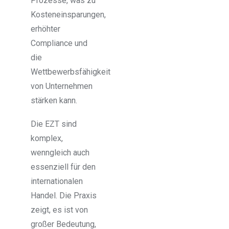
Prozesse, was zu
Kosteneinsparungen,
erhöhter
Compliance und
die
Wettbewerbsfähigkeit
von Unternehmen
stärken kann.
Die EZT sind
komplex,
wenngleich auch
essenziell für den
internationalen
Handel. Die Praxis
zeigt, es ist von
großer Bedeutung,