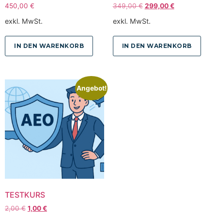
450,00
€
349,00
€
299,00
€
exkl. MwSt.
exkl. MwSt.
IN DEN WARENKORB
IN DEN WARENKORB
Angebot!
TESTKURS
2,00
€
1,00
€