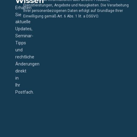
Wissen
Dienstleistungen, Angebote und Neuigkeiten. Die Verarbeitung
Erhalten
Ihrer personenbezogenen Daten erfolgt auf Grundlage Ihrer
Sie
Einwilligung gemäß Art. 6 Abs. 1 lit. a DSGVO.
aktuelle
Updates,
Seminar-
Tipps
und
rechtliche
Änderungen
direkt
in
Ihr
Postfach.