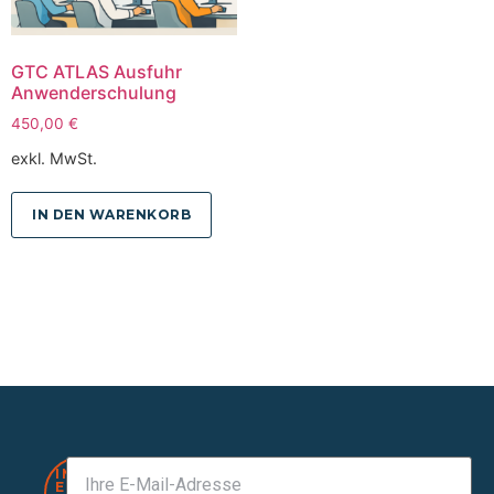
GTC ATLAS Ausfuhr
Anwenderschulung
450,00
€
exkl. MwSt.
IN DEN WARENKORB
IMMER
EINEN