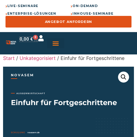
›
›
LIVE-SEMINARE
ON-DEMAND
›
›
ENTERPRISE-LÖSUNGEN
INHOUSE-SEMINARE
ANGEBOT ANFORDERN
0
0,00
€
Start
/
Unkategorisiert
/ Einfuhr für Fortgeschrittene